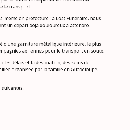
e le transport.
us-même en préfecture : à Lost Funéraire, nous
dent un départ déjà douloureux à attendre.
té d'une garniture métallique intérieure, le plus
ompagnies aériennes pour le transport en soute.
n les délais et la destination, des soins de
eillée organisée par la famille en Guadeloupe.
 suivantes.