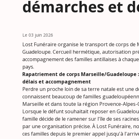
démarches et dé
Le 03 juin 2026
Lost Funéraire organise le transport de corps de M
Guadeloupe. Cercueil hermétique, autorisation préf
accompagnement des familles antillaises à chaque
pays.
Rapatriement de corps Marseille/Guadeloupe 
délais et accompagnement
Perdre un proche loin de sa terre natale est une 
connaissent beaucoup de familles guadeloupéenne
Marseille et dans toute la région Provence-Alpes-
Lorsque le défunt souhaitait reposer en Guadelou
famille décide de le ramener sur l'île de ses racine
par une organisation précise. À Lost Funéraire,
ces familles depuis le premier appel jusqu'à l'arriv