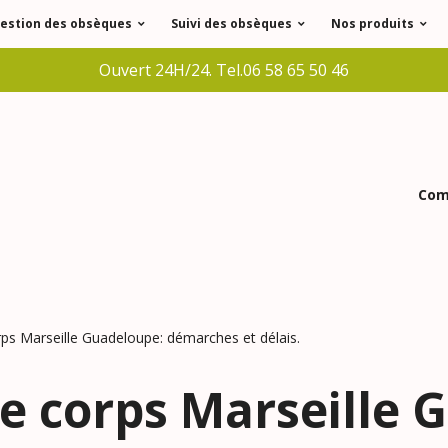
estion des obsèques
Suivi des obsèques
Nos produits
Ouvert 24H/24. Tel.06 58 65 50 46
Comm
ps Marseille Guadeloupe: démarches et délais.
e corps Marseille 