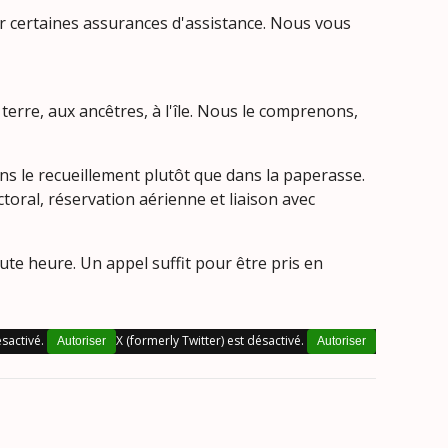
r certaines assurances d'assistance. Nous vous
erre, aux ancêtres, à l'île. Nous le comprenons,
ns le recueillement plutôt que dans la paperasse.
oral, réservation aérienne et liaison avec
te heure. Un appel suffit pour être pris en
sactivé.
X (formerly Twitter) est désactivé.
Autoriser
Autoriser