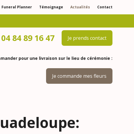
Funeral Planner
Témoignage
Actualités
Contact
04 84 89 16 47
Je prends contact
ander pour une livraison sur le lieu de cérémonie :
Je commande mes fleurs
Guadeloupe: