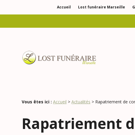
Panneau de gestion des cookies
Accueil
Lost funéraire Marseille
G
Vous êtes ici :
Accueil
>
Actualités
> Rapatriement de cor
Rapatriement d