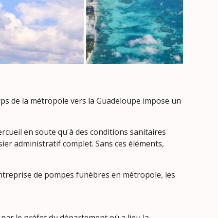
 corps de la métropole vers la Guadeloupe impose un
ercueil en soute qu'à des conditions sanitaires
ier administratif complet. Sans ces éléments,
entreprise de pompes funèbres en métropole, les
par le préfet du département où a lieu la