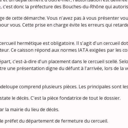
, c'est donc la préfecture des Bouches-du-Rhône qui autoris
rge de cette démarche. Vous n'avez pas à vous présenter vo
pour vous. Cette prise en charge évite les erreurs qui retar
ercueil hermétique est obligatoire. Il s'agit d'un cercueil do
rateur. Ce caisson répond aux normes IATA exigées par les c
part, c'est-à-dire d'un placement dans le cercueil scellé. Selo
 une présentation digne du défunt à l'arrivée, lors de la v
adeloupe comprend plusieurs pièces. Les principales sont les
state le décès. C'est la pièce fondatrice de tout le dossier.
r la mairie du lieu de décès.
 le préfet du département de fermeture du cercueil.