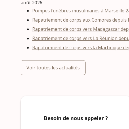
août 2026
Pompes funèbres musulmanes à Marseille 24
Rapatriement de corps aux Comores depuis Ma
Rapatriement de corps vers Madagascar depui
Rapatriement de corps vers La Réunion depu
Rapatriement de corps vers la Martinique dep
Voir toutes les actualités
Besoin de nous appeler ?