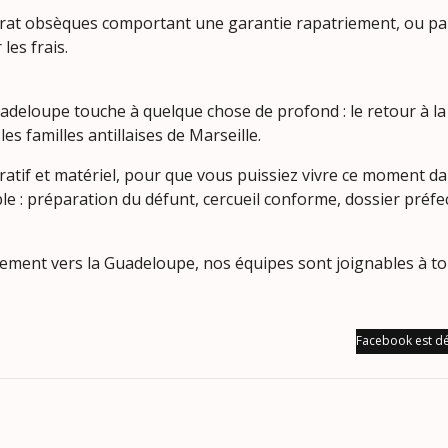
trat obsèques comportant une garantie rapatriement, ou pa
les frais.
deloupe touche à quelque chose de profond : le retour à la t
 familles antillaises de Marseille.
ratif et matériel, pour que vous puissiez vivre ce moment da
 : préparation du défunt, cercueil conforme, dossier préfect
ment vers la Guadeloupe, nos équipes sont joignables à tou
Facebook est dé