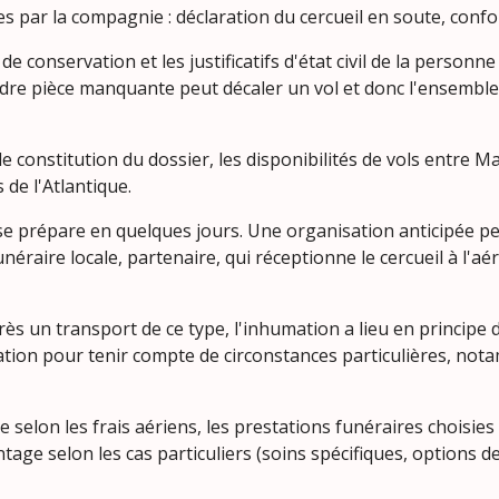
s par la compagnie : déclaration du cercueil en soute, conf
s de conservation et les justificatifs d'état civil de la perso
indre pièce manquante peut décaler un vol et donc l'ensemble
e constitution du dossier, les disponibilités de vols entre Mar
 de l'Atlantique.
 prépare en quelques jours. Une organisation anticipée perm
éraire locale, partenaire, qui réceptionne le cercueil à l'aéro
ès un transport de ce type, l'inhumation a lieu en principe d
ation pour tenir compte de circonstances particulières, notam
selon les frais aériens, les prestations funéraires choisies 
antage selon les cas particuliers (soins spécifiques, options