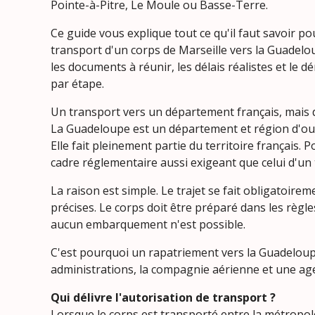
Pointe-à-Pitre, Le Moule ou Basse-Terre.
Ce guide vous explique tout ce qu'il faut savoir po
transport d'un corps de Marseille vers la Guadeloup
les documents à réunir, les délais réalistes et le 
par étape.
Un transport vers un département français, mais d
La Guadeloupe est un département et région d'o
Elle fait pleinement partie du territoire français
cadre réglementaire aussi exigeant que celui d'un 
La raison est simple. Le trajet se fait obligatoir
précises. Le corps doit être préparé dans les règl
aucun embarquement n'est possible.
C'est pourquoi un rapatriement vers la Guadeloup
administrations, la compagnie aérienne et une age
Qui délivre l'autorisation de transport ?
Lorsque le corps est transporté entre la métropole