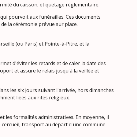
ormité du caisson, étiquetage réglementaire.
nne qui pourvoit aux funérailles. Ces documents
 de la cérémonie prévue sur place.
seille (ou Paris) et Pointe-à-Pitre, et la
et d'éviter les retards et de caler la date des
port et assure le relais jusqu'à la veillée et
ans les six jours suivant l'arrivée, hors dimanches
ment liées aux rites religieux.
et les formalités administratives. En moyenne, il
 de cercueil, transport au départ d'une commune