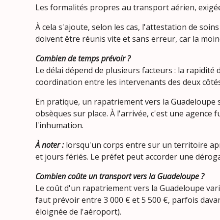
Les formalités propres au transport aérien, exigée
À cela s'ajoute, selon les cas, l'attestation de soin
doivent être réunis vite et sans erreur, car la mo
Combien de temps prévoir ?
Le délai dépend de plusieurs facteurs : la rapidité d
coordination entre les intervenants des deux côtés
En pratique, un rapatriement vers la Guadeloupe se
obsèques sur place. À l'arrivée, c'est une agence fun
l'inhumation.
À noter :
lorsqu'un corps entre sur un territoire apr
et jours fériés. Le préfet peut accorder une dérog
Combien coûte un transport vers la Guadeloupe ?
Le coût d'un rapatriement vers la Guadeloupe varie 
faut prévoir entre 3 000 € et 5 500 €, parfois dav
éloignée de l'aéroport).