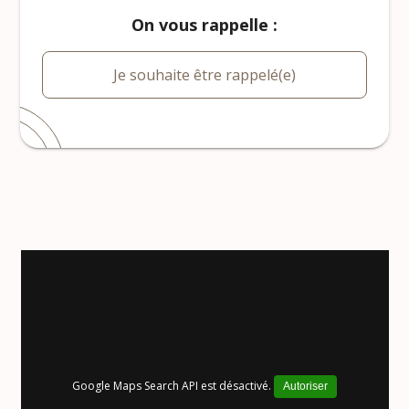
On vous rappelle :
Je souhaite être rappelé(e)
Google Maps Search API est désactivé.
Autoriser