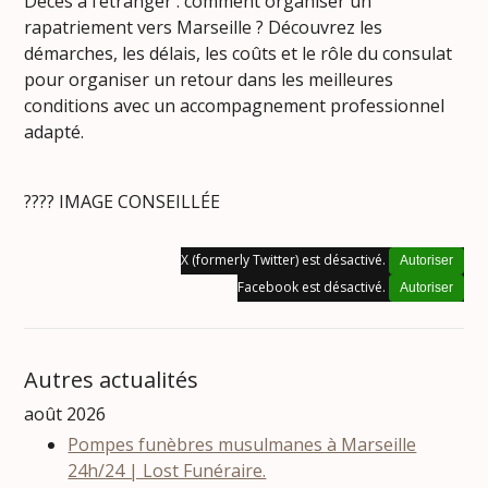
Décès à l’étranger : comment organiser un
rapatriement vers Marseille ? Découvrez les
démarches, les délais, les coûts et le rôle du consulat
pour organiser un retour dans les meilleures
conditions avec un accompagnement professionnel
adapté.
???? IMAGE CONSEILLÉE
X (formerly Twitter) est désactivé.
Autoriser
Facebook est désactivé.
Autoriser
Autres actualités
août 2026
Pompes funèbres musulmanes à Marseille
24h/24 | Lost Funéraire.