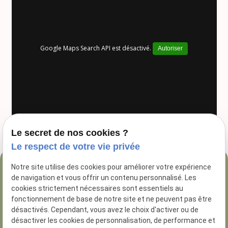
Google Maps Search API est désactivé.
Autoriser
Le secret de nos cookies ?
Le respect de votre vie privée
Notre site utilise des cookies pour améliorer votre expérience
04 84 89 16 47
de navigation et vous offrir un contenu personnalisé. Les
54 Rue George
cookies strictement nécessaires sont essentiels au
fonctionnement de base de notre site et ne peuvent pas être
13005 Marseille
désactivés. Cependant, vous avez le choix d'activer ou de
désactiver les cookies de personnalisation, de performance et