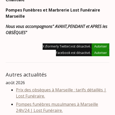
Pompes Funèbres et Marbrerie Lost Funéraire
Marseille
Nous vous accompagnons" AVANT,PENDANT et APRES les
OBSÈQUES"
X (formerly Twitter) est désactivé.
Autoriser
Facebook est désactivé.
Autoriser
Autres actualités
août 2026
Prix des obsèques à Marseille : tarifs détaillés |
Lost Funéraire.
Pompes funèbres musulmanes à Marseille
24h/24 | Lost Funéraire.