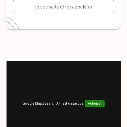
Je souhaite être rappelé(e)
Google Maps Search API est désactivé.
Autoriser