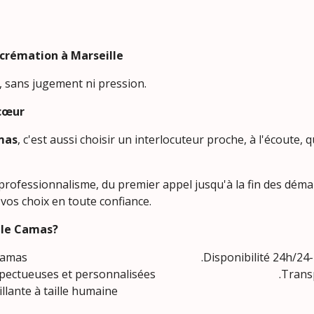
crémation à Marseille
n, sans jugement ni pression.
 cœur
mas
, c'est aussi choisir un interlocuteur proche, à l'écoute, 
professionnalisme, du premier appel jusqu'à la fin des dé
 vos choix en toute confiance.
ille Camas?
cale dans le quartier du Camas 
 respectueuses et personnalisées .Transpa
aille humaine