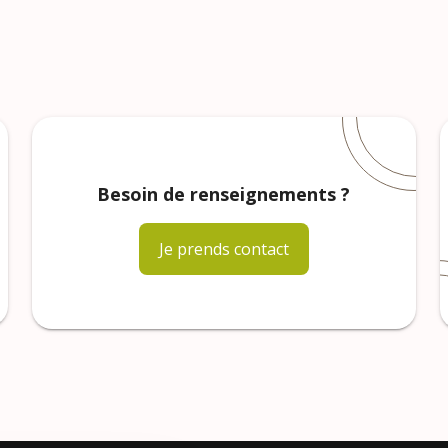
Besoin de renseignements ?
Je prends contact