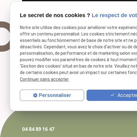
Le secret de nos cookies ?
Le respect de vot
Notre site utilise des cookies pour améliorer votre expérien
offrir un contenu personnalisé. Les cookies strictement né
essentiels au fonctionnement de base de notre site et ne 
désactivés. Cependant, vous avez le choix d'activer ou de d
personnalisation, de performance et de marketing selon vo
pouvez modifier vos paramètres de cookies à tout moment en
'Gestion des cookies' situé en bas de notre site. Veuillez no
de certains cookies peut avoir un impact sur certaines fonct
Continuer sans accepter
Accepter
Personnaliser
04 84 89 16 47