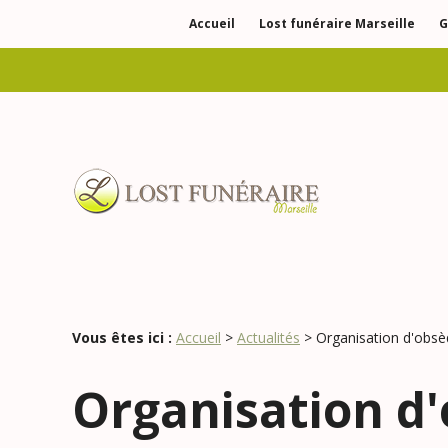
Panneau de gestion des cookies
Accueil
Lost funéraire Marseille
G
Vous êtes ici :
Accueil
>
Actualités
> Organisation d'obsèq
Organisation d