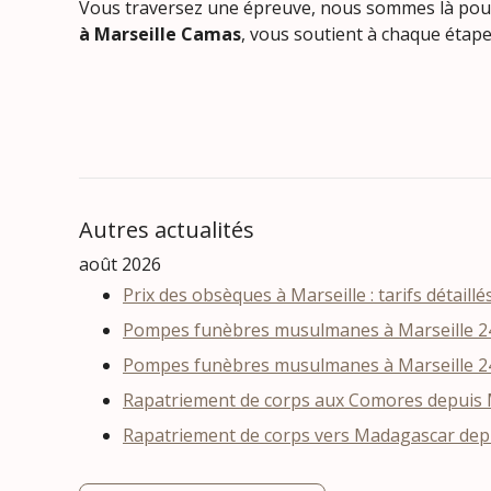
Vous traversez une épreuve, nous 
à Marseille Camas
, vous soutient à chaque étape
Autres actualités
août 2026
Prix des obsèques à Marseille : tarifs détaillé
Pompes funèbres musulmanes à Marseille 24
Pompes funèbres musulmanes à Marseille 24
Rapatriement de corps aux Comores depuis Ma
Rapatriement de corps vers Madagascar depui