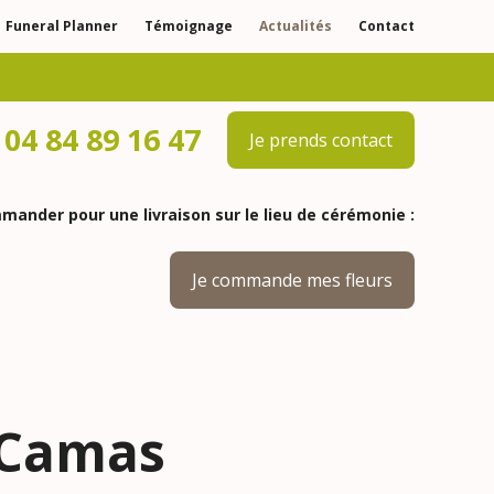
Funeral Planner
Témoignage
Actualités
Contact
04 84 89 16 47
Je prends contact
ander pour une livraison sur le lieu de cérémonie :
Je commande mes fleurs
 Camas