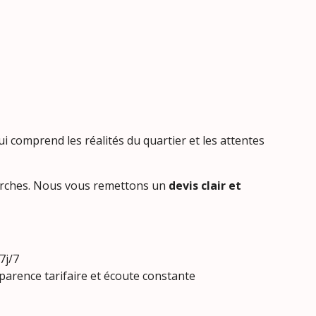
qui comprend les réalités du quartier et les attentes
marches. Nous vous remettons un
devis clair et
.Disponibilité 24h/24-7j/7
rence tarifaire et écoute constante