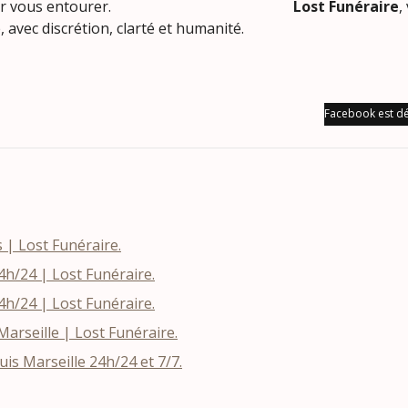
sommes là pour vous entourer.
Lost Funéraire
,
, avec discrétion, clarté et humanité.
Facebook est dé
s | Lost Funéraire.
h/24 | Lost Funéraire.
h/24 | Lost Funéraire.
rseille | Lost Funéraire.
s Marseille 24h/24 et 7/7.