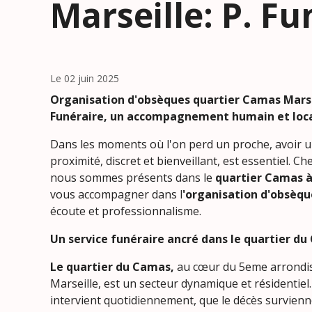
Marseille: P. F
Le 02 juin 2025
Organisation d'obsèques quartier Camas Marse
Funéraire, un accompagnement humain et loc
Dans les moments où l'on perd un proche, avoir u
proximité, discret et bienveillant, est essentiel. Ch
nous sommes présents dans le
quartier Camas à
vous accompagner dans l
'organisation d'obsèqu
écoute et professionnalisme.
Un service funéraire ancré dans le quartier d
Le quartier du
Camas,
au cœur du 5eme arrondi
Marseille, est un secteur dynamique et résidentiel.
intervient quotidiennement, que le décès survienn