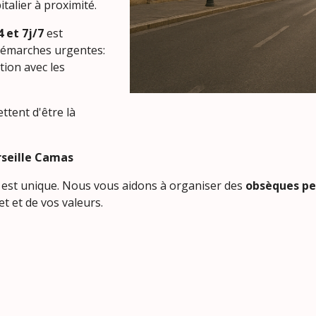
talier à proximité.
 et 7j/7
est
démarches urgentes:
tion avec les
ttent d'être là
rseille Camas
 est unique. Nous vous aidons à organiser des
obsèques pe
t et de vos valeurs.