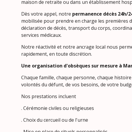
maison de retraite ou dans un établissement hospi
Dès votre appel, notre
permanence décès 24h/24
mobilisée pour prendre en charge les premières 
déclaration de décès, transport du corps, coordina
services médicaux.
Notre réactivité et notre ancrage local nous perme
rapidement, en toute discrétion.
Une organisation d'obsèques sur mesure à Ma
Chaque famille, chaque personne, chaque histoire
volontés du défunt, de vos besoins, de votre budge
Nos prestations incluent
. Cérémonie civiles ou religieuses
. Choix du cercueil ou de l'urne
. Mise en place de rituels personnalisés