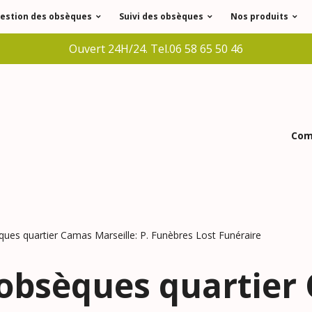
estion des obsèques
Suivi des obsèques
Nos produits
Ouvert 24H/24. Tel.06 58 65 50 46
Comm
ues quartier Camas Marseille: P. Funèbres Lost Funéraire
'obsèques quartier