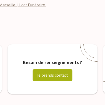
rseille | Lost Funéraire.
Besoin de renseignements ?
Je prends contact