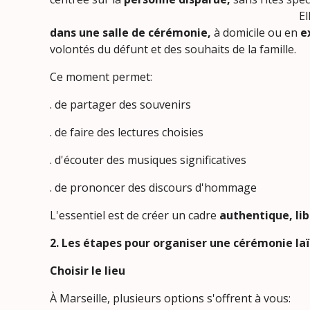
Elle peut avoir
dans une salle de cérémonie,
à domicile ou en
ex
volontés du défunt et des souhaits de la famille.
Ce moment permet:
. de partager des souvenirs
. de faire des lectures choisies
. d'écouter des musiques significatives
. de prononcer des discours d'hommage
L'essentiel est de créer un cadre
authentique, li
2. Les étapes pour organiser une cérémonie la
Choisir le lieu
À Marseille, plusieurs options s'offrent à vous: