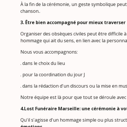
À la fin de la cérémonie, un geste symboli
chanson..
3. Être bien accompagné pour mieux traverser 
Organiser des obsèques civiles peut ê
hommage qui ait du sens, en lien avec la personnal
Nous vous accompagnons:
. dans le choix du lieu
. pour la coordination du jour J
. dans la rédaction d'un discours ou la mise en mu
Notre équipe est là pour que tout se déroule avec
4.Lost Funéraire Marseille: une cérémonie à v
Qu'il s'agisse d'un hommage simple ou plus struc
émotions.