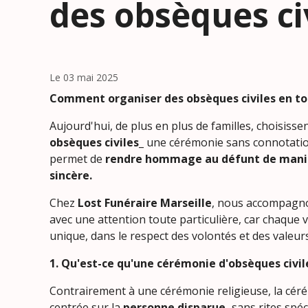
des obsèques ci
Le 03 mai 2025
Comment organiser des obsèques civiles en to
Aujourd'hui, de plus en plus de familles, choisisse
obsèques civiles
_ une cérémonie sans connotation
permet de
rendre hommage au défunt de mani
sincère.
Chez
Lost Funéraire Marseille
, nous accompagn
avec une attention toute particulière, car chaque 
unique, dans le respect des volontés et des valeur
1. Qu'est-ce qu'une cérémonie d'obsèques civil
Contrairement à une cérémonie religieuse, la céré
centrée sur la
personne disparue,
sans rites