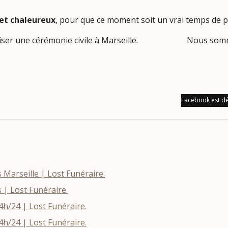
et chaleureux
, pour que ce moment soit un vrai temps de par
ser une cérémonie civile à Marseille. Nous sommes là,
Facebook est dé
Marseille | Lost Funéraire.
s | Lost Funéraire.
h/24 | Lost Funéraire.
h/24 | Lost Funéraire.