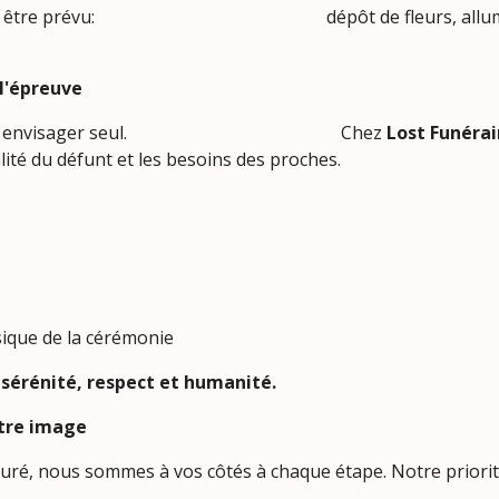
que peut être prévu: dépôt de fleurs, allumage de 
l'épreuve
tre difficile à envisager seul. Chez
Lost Funérai
ité du défunt et les besoins des proches.
sique de la cérémonie
sérénité, respect et humanité.
otre image
turé, nous sommes à vos côtés à chaque étape. Notre priori