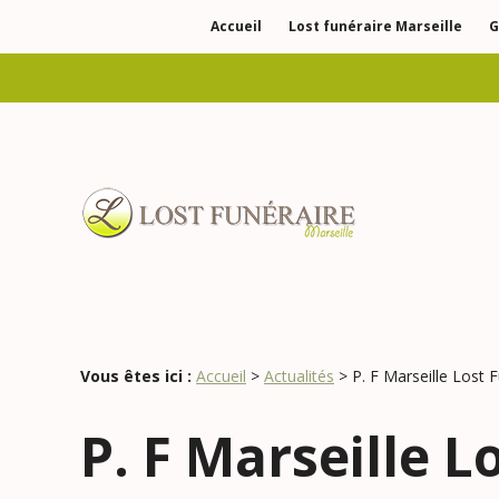
Panneau de gestion des cookies
Accueil
Lost funéraire Marseille
G
Vous êtes ici :
Accueil
>
Actualités
> P. F Marseille Lost 
P. F Marseille 