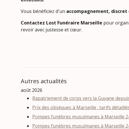
Vous bénéficiez d'un
accompagnement, discret 
Contactez Lost Funéraire Marseille
pour organi
revoir avec justesse et cœur.
Autres actualités
août 2026
Rapatriement de corps vers la Guyane depuis 
Prix des obsèques à Marseille : tarifs détaillé
Pompes funèbres musulmanes à Marseille 24
Pompes funèbres musulmanes à Marseille 24