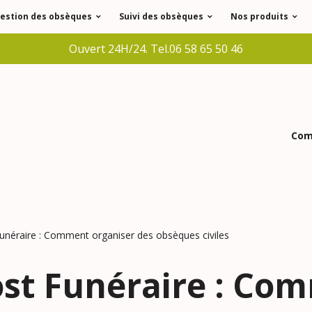
estion des obsèques
Suivi des obsèques
Nos produits
Ouvert 24H/24. Tel.06 58 65 50 46
Comm
Funéraire : Comment organiser des obsèques civiles
Lost Funéraire : Co