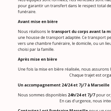
pour garantir un transfert dans le respect total de 
funéraire.
Avant mise en bière
Nous réalisons le
transport du corps avant la m
une housse de transport adaptée. Ce transport pe
vers une chambre funéraire, le domicile, ou un lie
choisi par la famille.
Après mise en bière
Une fois la mise en bière réalisée, nous assurons 
Chaque trajet est organisé
Un accompagnement 24/24 et 7j/7 à Marseille
Nous sommes disponibles
24h/24 et 7j/7
pour or
En cas d'urgence, nous intervenons r
Contactez Lost Funéraire Marseille
pour un serv