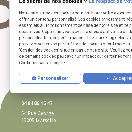
Le secret de nos cookies ?
Le respect de vot
Notre site utilise des cookies pour améliorer votre expérien
offrir un contenu personnalisé. Les cookies strictement né
essentiels au fonctionnement de base de notre site et ne 
désactivés. Cependant, vous avez le choix d'activer ou de d
personnalisation, de performance et de marketing selon vo
pouvez modifier vos paramètres de cookies à tout moment en
'Gestion des cookies' situé en bas de notre site. Veuillez no
de certains cookies peut avoir un impact sur certaines fonct
Continuer sans accepter
Accepter
Personnaliser
04 84 89 16 47
54 Rue George
13005 Marseille