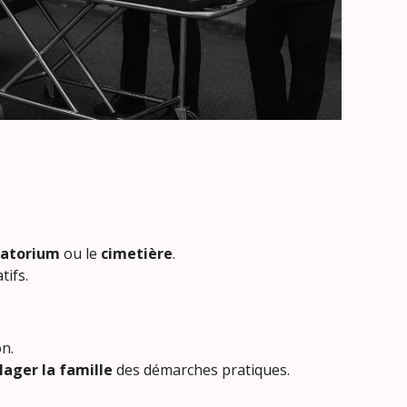
atorium
ou le
cimetière
.
tifs.
ans la région.
lager
la famille
des démarches pratiques.