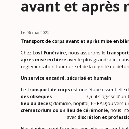
avant et après 
Le 06 mai 2025
Transport de corps avant et après mise en bièr
Chez
Lost Funéraire
, nous assurons le
transport
après mise en bière
avec le plus grand soin, dans
réglementation funéraire et de la dignité du défun
Un service encadré, sécurisé et humain
Le
transport de corps
est une étape essentielle d
des obsèques
. Qu'il s'agisse d'un
lieu du décès
( domicile, hôpital, EHPAD)ou vers 
crématorium ou un lieu de cérémonie
, nous
avec
discrétion et profess
Nos équipes sont formées, nos véhicules sont habi