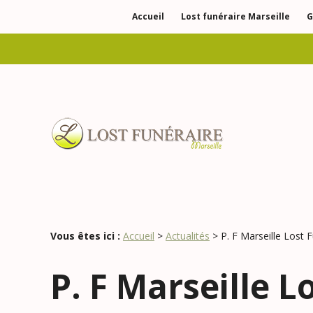
Panneau de gestion des cookies
Accueil
Lost funéraire Marseille
G
Vous êtes ici :
Accueil
>
Actualités
> P. F Marseille Lost 
P. F Marseille 