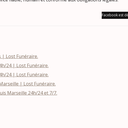
Facebook est dé
s | Lost Funéraire.
h/24 | Lost Funéraire.
h/24 | Lost Funéraire.
rseille | Lost Funéraire.
s Marseille 24h/24 et 7/7.