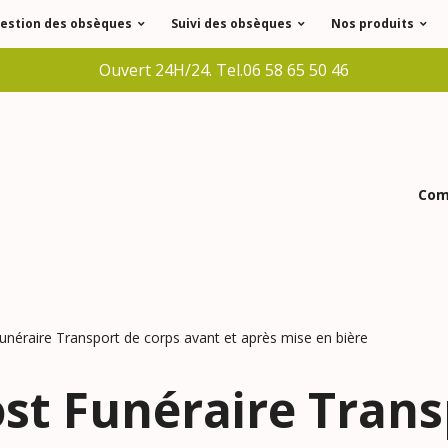
estion des obsèques
Suivi des obsèques
Nos produits
Ouvert 24H/24. Tel.06 58 65 50 46
Comm
Funéraire Transport de corps avant et après mise en bière
Lost Funéraire Tran