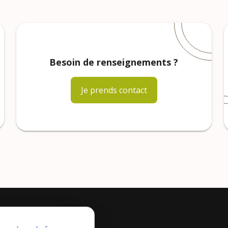
Besoin de renseignements ?
Je prends contact