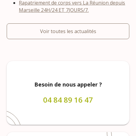
Rapatriement de corps vers La Réunion depuis
Marseille 24H/24 ET 7JOURS/7.
Voir toutes les actualités
Besoin de nous appeler ?
04 84 89 16 47