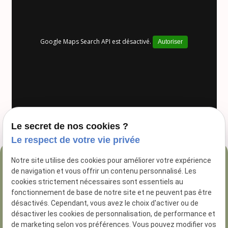
Google Maps Search API est désactivé.
Autoriser
Le secret de nos cookies ?
Le respect de votre vie privée
Notre site utilise des cookies pour améliorer votre expérience
04 84 89 16 47
de navigation et vous offrir un contenu personnalisé. Les
54 Rue George
cookies strictement nécessaires sont essentiels au
fonctionnement de base de notre site et ne peuvent pas être
13005 Marseille
désactivés. Cependant, vous avez le choix d'activer ou de
désactiver les cookies de personnalisation, de performance et
de marketing selon vos préférences. Vous pouvez modifier vos