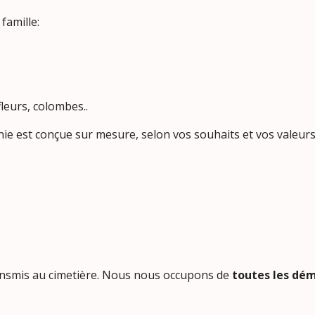
famille:
fleurs, colombes..
ie est conçue sur mesure, selon vos souhaits et vos valeurs
ransmis au cimetière. Nous nous occupons de
toutes les dé