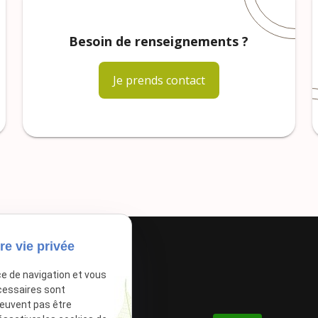
Besoin de renseignements ?
Je prends contact
re vie privée
ce de navigation et vous
cessaires sont
peuvent pas être