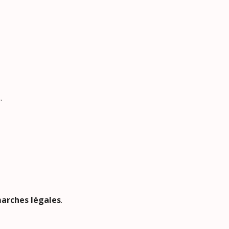
.
marches légales
.