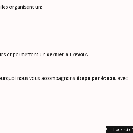
lles organisent un:
ues et permettent un
dernier au revoir.
 pourquoi nous vous accompagnons
étape par
étape
, avec:
Facebook est dé