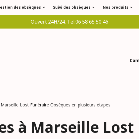
estion des obsèques
Suivi des obsèques
Nos produits
Ouvert 24H/24. Tel.06 58 65 50 46
Comm
arseille Lost Funéraire Obsèques en plusieurs étapes
s à Marseille Lost