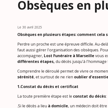
Obsèques en pl
Le 30 avril 2025
Obsèques en plusieurs étapes: comment cela se
Perdre un proche est une épreuve difficile. Au-delà 
faut aussi gérer l'organisation des obsèques. Pou
accompagner,
Lost Funéraire à Marseille
vous ex
différentes
étapes,
du décès jusqu'à l'hommage f
Comprendre le déroulé permet de vivre ce moment
sérénité
, et surtout de ne rien
oublier d'essenti
1.Constat du décès et certificat
La toute première étape est le
constat du décès
:
.Si le décès a lieu
à domicile
, un médecin doit être