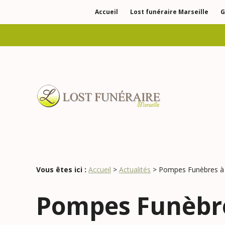
Panneau de gestion des cookies
Accueil
Lost funéraire Marseille
G
Vous êtes ici :
Accueil
>
Actualités
> Pompes Funèbres à M
Pompes Funèbre