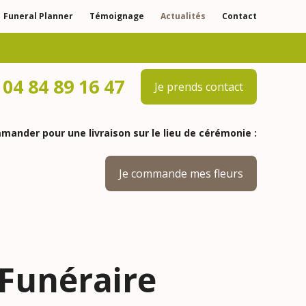
Funeral Planner
Témoignage
Actualités
Contact
04 84 89 16 47
Je prends contact
ander pour une livraison sur le lieu de cérémonie :
Je commande mes fleurs
 Funéraire