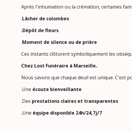
Après l'inhumation ou la crémation, certaines fami
.
Lâcher de colombes
.Dépôt de fleurs
.
Moment de silence ou de prière
Ces instants clôturent symboliquement les obsèq
Chez Lost Funéraire à Marseille.
.
Nous savons que chaque deuil est unique. C'est
.Une
écoute bienveillante
.Des
prestations claires et transparentes
.
Une
équipe disponible 24h/24,7j/7