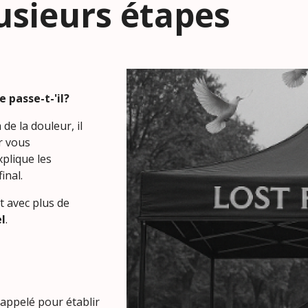
usieurs étapes
 passe-t-'il?
de la douleur, il
r vous
plique les
inal.
 avec plus de
el
.
 appelé pour établir