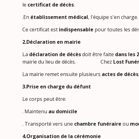
le
certificat de décès
.
.En
établissement médical
, l'équipe s'en charge.
Ce certificat est
indispensable
pour toutes les dém
2.Déclaration en mairie
La
déclaration de décès
doit être faite
dans les 
mairie du lieu de décès. Chez
Lost Funér
La mairie remet ensuite plusieurs
actes de décès
3.Prise en charge du défunt
Le corps peut être:
. Maintenu
au domicile
. Transporté vers une
chambre funéraire
ou
mor
4.Organisation de la cérémonie