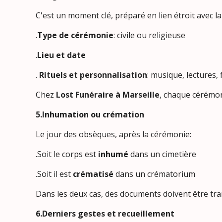
C'est un moment clé, préparé en lien étroit avec la 
.
Type de cérémonie
: civile ou religieuse
.
Lieu et date
.
Rituels et personnalisation
: musique, lectures, 
Chez
Lost Funéraire à Marseille
, chaque cérémon
5.Inhumation ou crémation
Le jour des obsèques, après la cérémonie:
.Soit le corps est
inhumé
dans un cimetière
.Soit il est
crématisé
dans un crématorium
Dans les deux cas, des documents doivent être t
6.Derniers gestes et recueillement