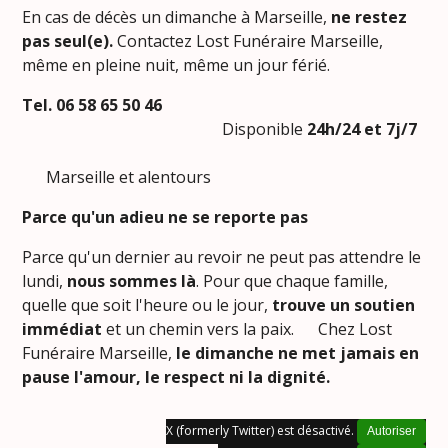
En cas de décès un dimanche à Marseille,
ne restez
pas seul(e).
Contactez Lost Funéraire Marseille,
même en pleine nuit, même un jour férié.
Tel. 06 58 65 50 46
Disponible
24h/24 et 7j/7
Marseille et alentours
Parce qu'un adieu ne se reporte pas
Parce qu'un dernier au revoir ne peut pas attendre le
lundi,
nous sommes là
. Pour que chaque famille,
quelle que soit l'heure ou le jour,
trouve un soutien
immédiat
et un chemin vers la paix. Chez Lost
Funéraire Marseille,
le dimanche ne met jamais en
pause l'amour, le respect ni la dignité.
X (formerly Twitter) est désactivé.
Autoriser