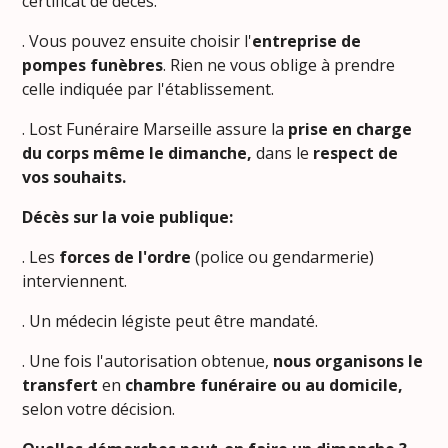
certificat de décès.
. Vous pouvez ensuite choisir l'
entreprise de
pompes funèbres
. Rien ne vous oblige à prendre
celle indiquée par l'établissement.
. Lost Funéraire Marseille assure la
prise en charge
du corps même le dimanche,
dans le
respect de
vos souhaits.
Décès sur la voie publique:
. Les
forces de l'ordre
(police ou gendarmerie)
interviennent.
. Un médecin légiste peut être mandaté.
. Une fois l'autorisation obtenue,
nous organisons le
transfert
en
chambre funéraire ou au
domicile,
selon votre décision.