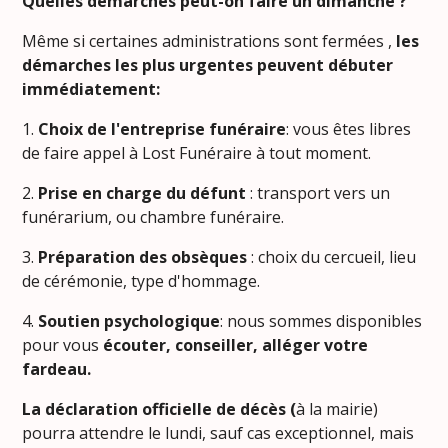
Quelles démarches peut-on faire un dimanche ?
Même si certaines administrations sont fermées ,
les
démarches les plus urgentes peuvent débuter
immédiatement:
1.
Choix de l'entreprise funéraire
: vous êtes libres
de faire appel à Lost Funéraire à tout moment.
2.
Prise en charge du défunt
: transport vers un
funérarium, ou chambre funéraire.
3.
Préparation des obsèques
: choix du cercueil, lieu
de cérémonie, type d'hommage.
4.
Soutien psychologique
: nous sommes disponibles
pour vous
écouter, conseiller, alléger votre
fardeau.
La déclaration officielle de décès (
à la mairie)
pourra attendre le lundi, sauf cas exceptionnel, mais