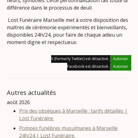
fleurs, symboles. Cette personnalisation fait toute la
différence dans le processus de deuil.
Lost Funéraire Marseille met à votre disposition des
maîtres de cérémonie expérimentés et bienveillants,
disponibles 24h/24, pour faire de chaque adieu un
moment digne et respectueux.
X (formerly Twitter) est désactivé.
Autoriser
Facebook est désactivé.
Autoriser
Autres actualités
août 2026
Prix des obsèques à Marseille : tarifs détaillés |
Lost Funéraire.
Pompes funèbres musulmanes à Marseille
24h/24 | Lost Funéraire.