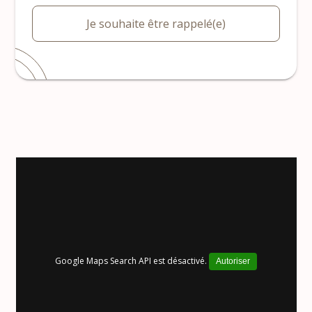
Je souhaite être rappelé(e)
Google Maps Search API est désactivé.
Autoriser