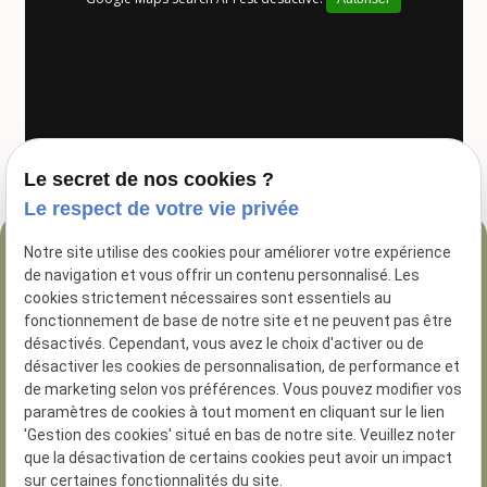
Le secret de nos cookies ?
Le respect de votre vie privée
Notre site utilise des cookies pour améliorer votre expérience
04 84 89 16 47
de navigation et vous offrir un contenu personnalisé. Les
54 Rue George
cookies strictement nécessaires sont essentiels au
fonctionnement de base de notre site et ne peuvent pas être
13005 Marseille
désactivés. Cependant, vous avez le choix d'activer ou de
désactiver les cookies de personnalisation, de performance et
de marketing selon vos préférences. Vous pouvez modifier vos
paramètres de cookies à tout moment en cliquant sur le lien
'Gestion des cookies' situé en bas de notre site. Veuillez noter
que la désactivation de certains cookies peut avoir un impact
N° de Siret :
81285926200014
sur certaines fonctionnalités du site.