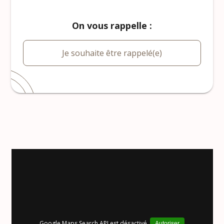
On vous rappelle :
Je souhaite être rappelé(e)
Google Maps Search API est désactivé.
Autoriser