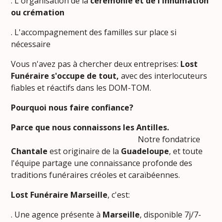
. L'organisation de la
cérémonie et de l'inhumation
ou crémation
. L'accompagnement des familles sur place si
nécessaire
Vous n'avez pas à chercher deux entreprises:
Lost
Funéraire s'occupe de tout,
avec des interlocuteurs
fiables et réactifs dans les DOM-TOM.
Pourquoi nous faire confiance?
Parce que nous connaissons les Antilles.
Notre fondatrice
Chantale
est originaire de la
Guadeloupe
, et toute
l'équipe partage une connaissance profonde des
traditions funéraires créoles et caraïbéennes.
Lost Funéraire Marseille
, c'est:
. Une agence présente à
Marseille
, disponible 7j/7-