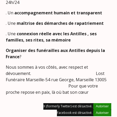
24h/24
. Un
accompagnement humain et transparent
. Une
maîtrise des démarches de rapatriement
. Une
connexion réelle avec les Antilles , ses
familles, ses rites, sa mémoire
Organiser des funérailles aux Antilles depuis la
France
?
Nous sommes à vos côtés, avec respect et
dévouement. Lost
Funéraire Marseille-54 rue George, Marseille 13005
Pour que votre
proche repose en paix, là où bat son cœur
X (formerly Twitter) est désactivé.
Autoriser
Facebook est désactivé.
Autoriser