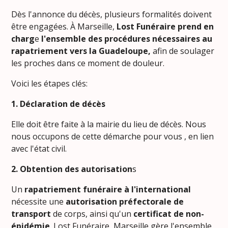
Dès l'annonce du décès, plusieurs formalités doivent
être engagées. À Marseille,
Lost Funéraire prend
en
charg
e
l'ensemble des procédures nécessaires au
rapatriement vers la Guadeloupe,
afin de soulager
les proches dans ce moment de douleur.
Voici les étapes clés:
1. Déclaration de décès
Elle doit être faite à la mairie du lieu de décès. Nous
nous occupons de cette démarche pour vous , en lien
avec l'état civil.
2. Obtention des autorisation
s
Un
rapatriement funéraire à l'international
nécessite une
autorisation préfectorale de
transport
de corps, ainsi qu'un
certificat de non-
épidémie
. Lost Funéraire Marseille gère l'ensemble