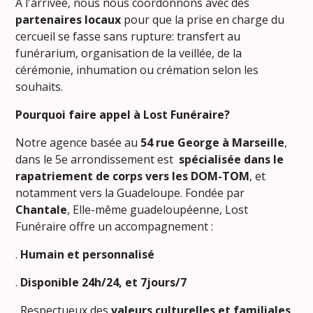
À l'arrivée, nous nous coordonnons avec des
partenaires locaux
pour que la prise en charge du
cercueil se fasse sans rupture: transfert au
funérarium, organisation de la veillée, de la
cérémonie, inhumation ou crémation selon les
souhaits.
Pourquoi faire appel à Lost Funéraire?
Notre agence basée au
54 rue George à Marseille
,
dans le 5e arrondissement est
spécialisée
dans le
rapatriement de corps vers les DOM-TOM
, et
notamment vers la Guadeloupe. Fondée par
Chantale
, Elle-même guadeloupéenne, Lost
Funéraire offre un accompagnement :
.
Humain et personnalisé
.
Disponible 24h/24, et 7jours/7
. Respectueux des
valeurs culturelles et familiales