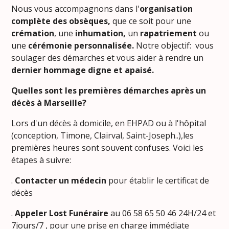
Nous vous accompagnons dans l'
organisation
complète des obsèques,
que ce soit pour une
crémation
, une
inhumation,
un
rapatriement
ou
une
cérémonie personnalisée.
Notre objectif: vous
soulager des démarches et vous aider à rendre un
dernier hommage digne et apaisé.
Quelles sont les premières démarches après un
décès à Marseille?
Lors d'un décès à domicile, en EHPAD ou à l'hôpital
(conception, Timone, Clairval, Saint-Joseph..),les
premières heures sont souvent confuses. Voici les
étapes à suivre:
.
Contacter un médecin
pour établir le certificat de
décès
.
Appeler Lost Funéraire
au 06 58 65 50 46 24H/24 et
7jours/7 , pour une prise en charge immédiate