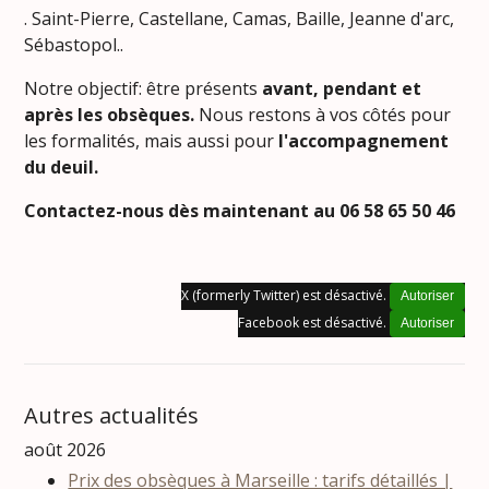
. Saint-Pierre, Castellane, Camas, Baille, Jeanne d'arc,
Sébastopol..
Notre objectif: être présents
avant, pendant et
après les obsèques.
Nous restons à vos côtés pour
les formalités, mais aussi pour
l'accompagnement
du deuil.
Contactez-nous dès maintenant au 06 58 65 50 46
X (formerly Twitter) est désactivé.
Autoriser
Facebook est désactivé.
Autoriser
Autres actualités
août 2026
Prix des obsèques à Marseille : tarifs détaillés |