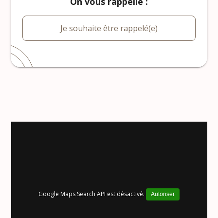
On vous rappelle :
Je souhaite être rappelé(e)
Google Maps Search API est désactivé.
Autoriser