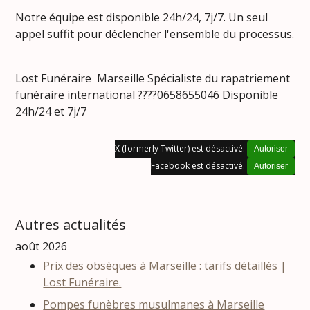
Notre équipe est disponible 24h/24, 7j/7. Un seul
appel suffit pour déclencher l'ensemble du processus.
Lost Funéraire Marseille Spécialiste du rapatriement
funéraire international ????0658655046 Disponible
24h/24 et 7j/7
X (formerly Twitter) est désactivé.
Autoriser
Facebook est désactivé.
Autoriser
Autres actualités
août 2026
Prix des obsèques à Marseille : tarifs détaillés |
Lost Funéraire.
Pompes funèbres musulmanes à Marseille