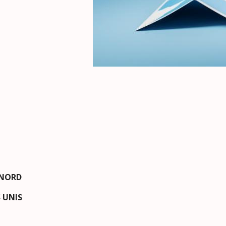
 NORD
 UNIS