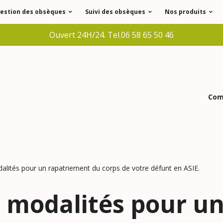
estion des obsèques
Suivi des obsèques
Nos produits
Ouvert 24H/24. Tel.06 58 65 50 46
Comm
alités pour un rapatriement du corps de votre défunt en ASIE.
s modalités pour u