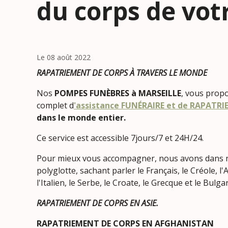
du corps de vot
Le 08 août 2022
RAPATRIEMENT DE CORPS À TRAVERS LE MONDE
Nos
POMPES FUNÈBRES à MARSEILLE
, vous prop
complet d
'assistance FUNÉRAIRE et de RAPATR
dans le monde entier.
Ce service est accessible 7jours/7 et 24H/24.
Pour mieux vous accompagner, nous avons dans n
polyglotte, sachant parler le Français, le Créole, l'
l'Italien, le Serbe, le Croate, le Grecque et le Bulga
RAPATRIEMENT DE COPRS EN ASIE.
RAPATRIEMENT DE CORPS EN AFGHANISTAN