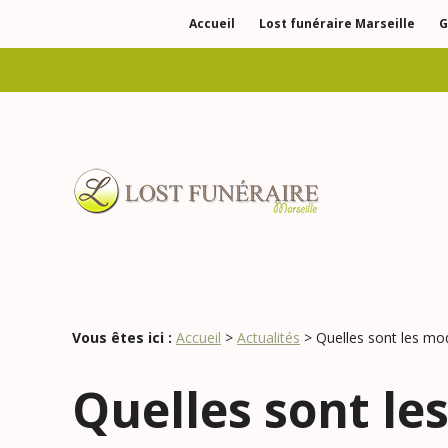
Panneau de gestion des cookies
Accueil
Lost funéraire Marseille
G
Vous êtes ici :
Accueil
>
Actualités
> Quelles sont les mod
Quelles sont le