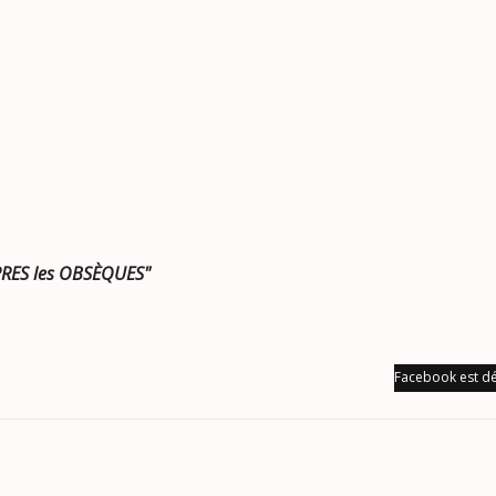
RES les OBSÈQUES"
Facebook est dé