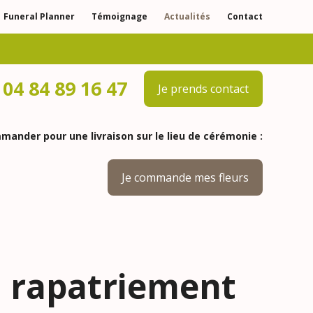
Funeral Planner
Témoignage
Actualités
Contact
04 84 89 16 47
Je prends contact
ander pour une livraison sur le lieu de cérémonie :
Je commande mes fleurs
n rapatriement