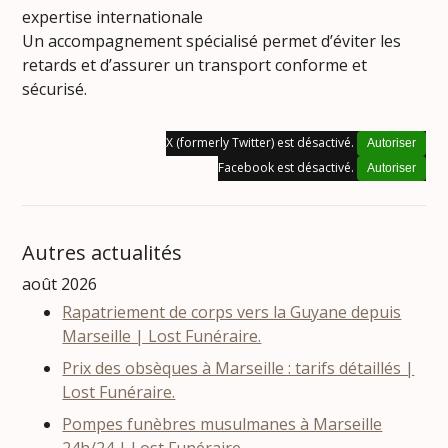
expertise internationale
Un accompagnement spécialisé permet d’éviter les
retards et d’assurer un transport conforme et
sécurisé.
X (formerly Twitter) est désactivé.
Autoriser
Facebook est désactivé.
Autoriser
Autres actualités
août 2026
Rapatriement de corps vers la Guyane depuis
Marseille | Lost Funéraire.
Prix des obsèques à Marseille : tarifs détaillés |
Lost Funéraire.
Pompes funèbres musulmanes à Marseille