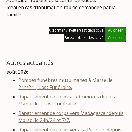
Avantage : rapidité et sécurité logistique.
Idéal en cas d’inhumation rapide demandée par la
famille.
X (formerly Twitter) est désactivé.
Autoriser
Facebook est désactivé.
Autoriser
Autres actualités
août 2026
Pompes funèbres musulmanes à Marseille
24h/24 | Lost Funéraire.
Rapatriement de corps aux Comores depuis
Marseille | Lost Funéraire.
Rapatriement de corps vers Madagascar depuis
Marseille 24h/24 et 7/7.
Rapatriement de corps vers La Réunion depuis