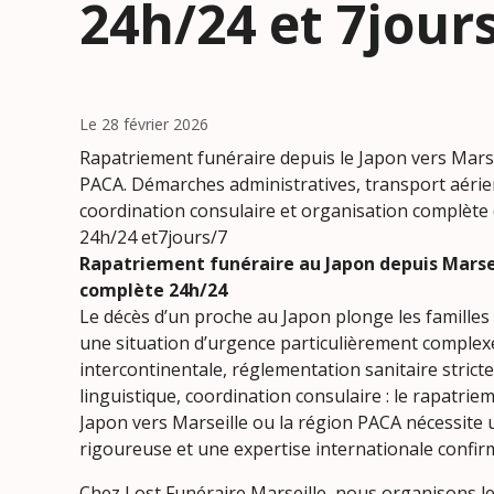
24h/24 et 7jour
Le 28 février 2026
Rapatriement funéraire depuis le Japon vers Marsei
PACA. Démarches administratives, transport aérie
coordination consulaire et organisation complèt
24h/24 et7jours/7
Rapatriement funéraire au Japon depuis Marsei
complète 24h/24
Le décès d’un proche au Japon plonge les familles
une situation d’urgence particulièrement complex
intercontinentale, réglementation sanitaire stricte
linguistique, coordination consulaire : le rapatrie
Japon vers Marseille ou la région PACA nécessite
rigoureuse et une expertise internationale confir
Chez Lost Funéraire Marseille, nous organisons l