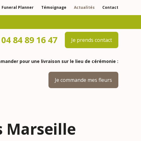
Funeral Planner
Témoignage
Actualités
Contact
04 84 89 16 47
Je prends contact
ander pour une livraison sur le lieu de cérémonie :
Je commande mes fleurs
 Marseille