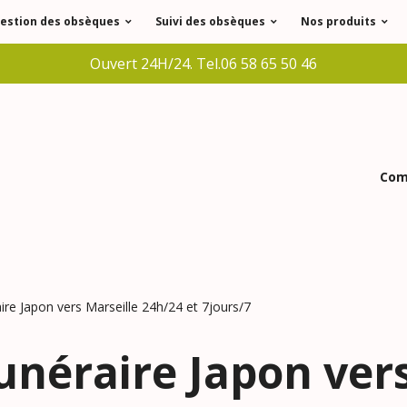
estion des obsèques
Suivi des obsèques
Nos produits
Ouvert 24H/24. Tel.06 58 65 50 46
Comm
re Japon vers Marseille 24h/24 et 7jours/7
néraire Japon vers