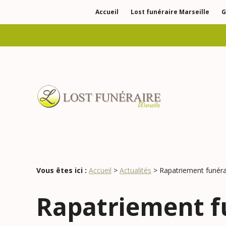
Panneau de gestion des cookies
Accueil
Lost funéraire Marseille
G
Vous êtes ici :
Accueil
>
Actualités
> Rapatriement funérai
Rapatriement fu