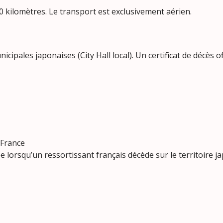
0 kilomètres. Le transport est exclusivement aérien.
ipales japonaises (City Hall local). Un certificat de décès offi
 France
lorsqu’un ressortissant français décède sur le territoire ja