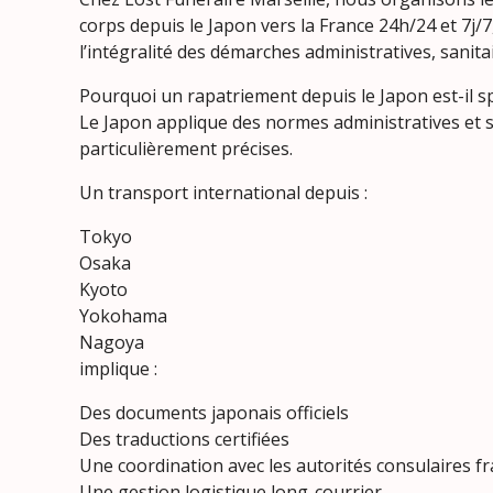
corps depuis le Japon vers la France 24h/24 et 7j/
l’intégralité des démarches administratives, sanita
Pourquoi un rapatriement depuis le Japon est-il s
Le Japon applique des normes administratives et s
particulièrement précises.
Un transport international depuis :
Tokyo
Osaka
Kyoto
Yokohama
Nagoya
implique :
Des documents japonais officiels
Des traductions certifiées
Une coordination avec les autorités consulaires f
Une gestion logistique long-courrier