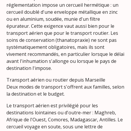
réglementation impose un cercueil hermétique : un
cercueil doublé d'une enveloppe métallique en zinc
ou en aluminium, soudée, munie d'un filtre
épurateur. Cette exigence vaut aussi bien pour le
transport aérien que pour le transport routier. Les
soins de conservation (thanatopraxie) ne sont pas
systématiquement obligatoires, mais ils sont
vivement recommandés, en particulier lorsque le délai
avant l'inhumation s'allonge ou lorsque le pays de
destination l'impose.
Transport aérien ou routier depuis Marseille
Deux modes de transport s'offrent aux familles, selon
la destination et le budget.
Le transport aérien est privilégié pour les
destinations lointaines ou d'outre-mer : Maghreb,
Afrique de l'Ouest, Comores, Madagascar, Antilles. Le
cercueil voyage en soute, sous une lettre de