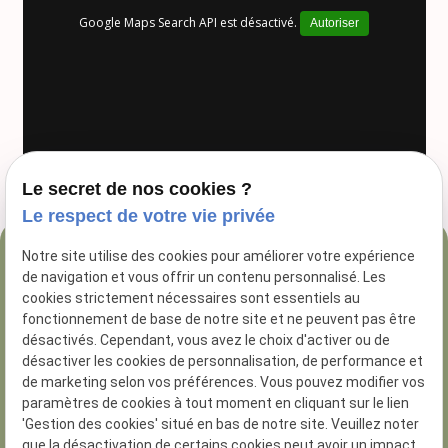
Google Maps Search API est désactivé.
Autoriser
Le secret de nos cookies ?
Le respect de votre vie privée
Notre site utilise des cookies pour améliorer votre expérience
04 84 89 16 47
de navigation et vous offrir un contenu personnalisé. Les
54 Rue George
cookies strictement nécessaires sont essentiels au
fonctionnement de base de notre site et ne peuvent pas être
13005 Marseille
désactivés. Cependant, vous avez le choix d'activer ou de
désactiver les cookies de personnalisation, de performance et
de marketing selon vos préférences. Vous pouvez modifier vos
paramètres de cookies à tout moment en cliquant sur le lien
'Gestion des cookies' situé en bas de notre site. Veuillez noter
que la désactivation de certains cookies peut avoir un impact