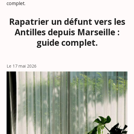
complet.
Rapatrier un défunt vers les
Antilles depuis Marseille :
guide complet.
Le 17 mai 2026