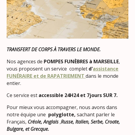
TRANSFERT DE CORPS À TRAVERS LE MONDE.
Nos agences de
POMPES FUNÈBRES à MARSEILLE
,
vous proposent un service complet
d'
assistance
FUNÉRAIRE
et de RAPATRIEMENT
dans le monde
entier.
Ce service est
accessible 24H24 et 7jours SUR 7.
Pour mieux vous accompagner, nous avons dans
notre équipe une
polyglotte,
sachant parler le
Français,
Créole, Anglais
,
Russe, Italien, Serbe, Croate,
Bulgare, et Grecque.