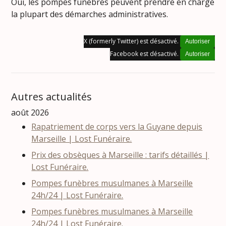
Oui, les pompes funèbres peuvent prendre en charge
la plupart des démarches administratives.
X (formerly Twitter) est désactivé.
Autoriser
Facebook est désactivé.
Autoriser
Autres actualités
août 2026
Rapatriement de corps vers la Guyane depuis
Marseille | Lost Funéraire.
Prix des obsèques à Marseille : tarifs détaillés |
Lost Funéraire.
Pompes funèbres musulmanes à Marseille
24h/24 | Lost Funéraire.
Pompes funèbres musulmanes à Marseille
24h/24 | Lost Funéraire.