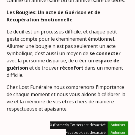
comme un anniversaire ou un anniversaire de décès.
Les Bougies: Un acte de Guérison et de
Récupération Emotionnelle
Le deuil est un processus difficile, et chaque petit
geste compte pour le cheminement émotionnel.
Allumer une bougie n'est pas seulement un acte
symbolique; c'est aussi un moyen de
se connecter
avec la personne disparue, de créer un
espace de
guérison
et de trouver
réconfort
dans un moment
difficile.
Chez Lost Funéraire nous comprenons l'importance
de chaque moment et nous vous aidons à célébrer la
vie et la mémoire de vos êtres chers de manière
respectueuse et apaisante.
X (formerly Twitter) est désactivé.
Autoriser
Facebook est désactivé.
Autoriser