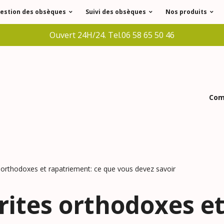
estion des obsèques
Suivi des obsèques
Nos produits
Ouvert 24H/24. Tel.06 58 65 50 46
Comm
s orthodoxes et rapatriement: ce que vous devez savoir
 rites orthodoxes e