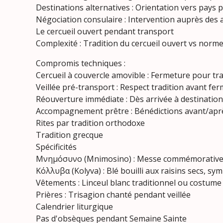
Destinations alternatives : Orientation vers pays p
Négociation consulaire : Intervention auprès des 
Le cercueil ouvert pendant transport
Complexité : Tradition du cercueil ouvert vs norme
Compromis techniques :
Cercueil à couvercle amovible : Fermeture pour tra
Veillée pré-transport : Respect tradition avant fe
Réouverture immédiate : Dès arrivée à destination
Accompagnement prêtre : Bénédictions avant/apr
Rites par tradition orthodoxe
Tradition grecque
Spécificités
Μνημόσυνο (Mnimosino) : Messe commémorative 
Κόλλυβα (Kolyva) : Blé bouilli aux raisins secs, sy
Vêtements : Linceul blanc traditionnel ou costume
Prières : Trisagion chanté pendant veillée
Calendrier liturgique
Pas d'obsèques pendant Semaine Sainte