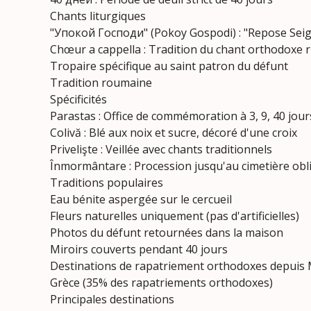
Chants liturgiques
"Упокой Господи" (Pokoy Gospodi) : "Repose Sei
Chœur a cappella : Tradition du chant orthodoxe 
Tropaire spécifique au saint patron du défunt
Tradition roumaine
Spécificités
Parastas : Office de commémoration à 3, 9, 40 jour
Colivă : Blé aux noix et sucre, décoré d'une croix
Privelişte : Veillée avec chants traditionnels
Înmormântare : Procession jusqu'au cimetière obl
Traditions populaires
Eau bénite aspergée sur le cercueil
Fleurs naturelles uniquement (pas d'artificielles)
Photos du défunt retournées dans la maison
Miroirs couverts pendant 40 jours
Destinations de rapatriement orthodoxes depuis 
Grèce (35% des rapatriements orthodoxes)
Principales destinations