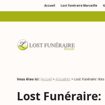
Panneau de gestion des cookies
Accueil
Lost funéraire Marseille
G
Vous êtes ici :
Accueil
>
Actualités
> Lost Funéraire: rite
Lost Funéraire: