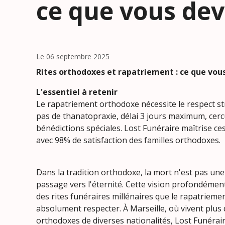
ce que vous dev
Le 06 septembre 2025
Rites orthodoxes et rapatriement : ce que vou
L'essentiel à retenir
Le rapatriement orthodoxe nécessite le respect stri
pas de thanatopraxie, délai 3 jours maximum, cerc
bénédictions spéciales. Lost Funéraire maîtrise ces
avec 98% de satisfaction des familles orthodoxes.
Dans la tradition orthodoxe, la mort n'est pas une
passage vers l'éternité. Cette vision profondément
des rites funéraires millénaires que le rapatriemen
absolument respecter. À Marseille, où vivent plus
orthodoxes de diverses nationalités, Lost Funérair