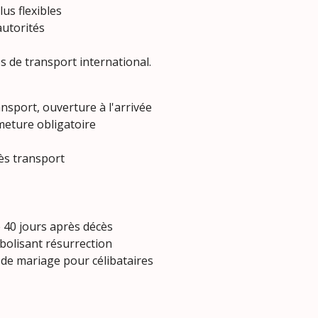
lus flexibles
autorités
s de transport international.
nsport, ouverture à l'arrivée
rmeture obligatoire
ès transport
40 jours après décès
mbolisant résurrection
 de mariage pour célibataires