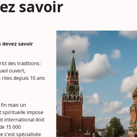
ez savoir
s devez savoir
ct des traditions :
ueil ouvert,
 rites depuis 10 ans
 fin mais un
 spirituelle impose
t international doit
 de 15 000
e s'est spécialisée