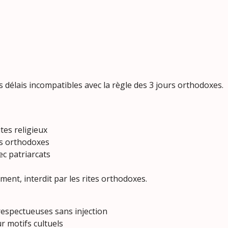
s délais incompatibles avec la règle des 3 jours orthodoxes.
tes religieux
es orthodoxes
ec patriarcats
ment, interdit par les rites orthodoxes.
respectueuses sans injection
r motifs cultuels