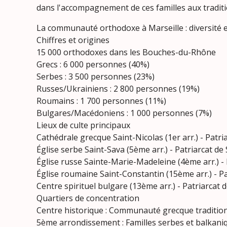
dans l'accompagnement de ces familles aux traditio
La communauté orthodoxe à Marseille : diversité e
Chiffres et origines
15 000 orthodoxes dans les Bouches-du-Rhône
Grecs : 6 000 personnes (40%)
Serbes : 3 500 personnes (23%)
Russes/Ukrainiens : 2 800 personnes (19%)
Roumains : 1 700 personnes (11%)
Bulgares/Macédoniens : 1 000 personnes (7%)
Lieux de culte principaux
Cathédrale grecque Saint-Nicolas (1er arr.) - Patr
Église serbe Saint-Sava (5ème arr.) - Patriarcat de
Église russe Sainte-Marie-Madeleine (4ème arr.) -
Église roumaine Saint-Constantin (15ème arr.) - P
Centre spirituel bulgare (13ème arr.) - Patriarcat 
Quartiers de concentration
Centre historique : Communauté grecque tradition
5ème arrondissement : Familles serbes et balkani