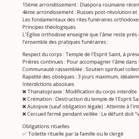
15ème arrondissement : Diaspora roumaine récen
4ème arrondissement : Russes post-révolution et
Les fondamentaux des rites funéraires orthodoxe
Principes théologiques
L'Église orthodoxe enseigne que l'âme reste près 
l'ensemble des pratiques funéraires :
Respect du corps : Temple de l'Esprit Saint, à prés
Prières continues : Pour accompagner l'âme dans
Communauté rassemblée : Soutien spirituel collect
Rapidité des obsèques : 3 jours maximum, idéalem
Interdictions absolues
❌ Thanatopraxie : Modification du corps interdite
❌ Crémation : Destruction du temple de l'Esprit Sa
❌ Autopsie (sauf obligation légale) : Atteinte à l'in
❌ Cercueil fermé pendant veillée : Le défunt doit "
Obligations rituelles
✅ Toilette rituelle par la famille ou le clergé