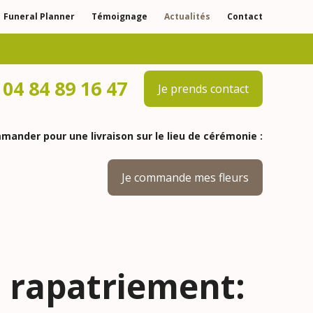
Funeral Planner
Témoignage
Actualités
Contact
04 84 89 16 47
Je prends contact
ander pour une livraison sur le lieu de cérémonie :
Je commande mes fleurs
t rapatriement: